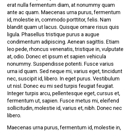
erat nulla fermentum diam, at nonummy quam
ante ac quam. Maecenas urna purus, fermentum
id, molestie in, commodo porttitor, felis. Nam
blandit quam ut lacus. Quisque ornare risus quis
ligula. Phasellus tristique purus a augue
condimentum adipiscing. Aenean sagittis. Etiam
leo pede, rhoncus venenatis, tristique in, vulputate
at, odio. Donec et ipsum et sapien vehicula
nonummy. Suspendisse potenti. Fusce varius
urna id quam. Sed neque mi, varius eget, tincidunt
nec, suscipit id, libero. In eget purus. Vestibulum
ut nisl. Donec eu mi sed turpis feugiat feugiat.
Integer turpis arcu, pellentesque eget, cursus et,
fermentum ut, sapien. Fusce metus mi, eleifend
sollicitudin, molestie id, varius et, nibh. Donec nec
libero.
Maecenas urna purus, fermentum id, molestie in,