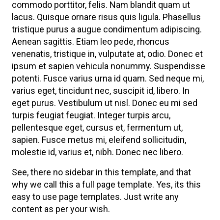
commodo porttitor, felis. Nam blandit quam ut
lacus. Quisque ornare risus quis ligula. Phasellus
tristique purus a augue condimentum adipiscing.
Aenean sagittis. Etiam leo pede, rhoncus
venenatis, tristique in, vulputate at, odio. Donec et
ipsum et sapien vehicula nonummy. Suspendisse
potenti. Fusce varius urna id quam. Sed neque mi,
varius eget, tincidunt nec, suscipit id, libero. In
eget purus. Vestibulum ut nisl. Donec eu mi sed
turpis feugiat feugiat. Integer turpis arcu,
pellentesque eget, cursus et, fermentum ut,
sapien. Fusce metus mi, eleifend sollicitudin,
molestie id, varius et, nibh. Donec nec libero.
See, there no sidebar in this template, and that
why we call this a full page template. Yes, its this
easy to use page templates. Just write any
content as per your wish.