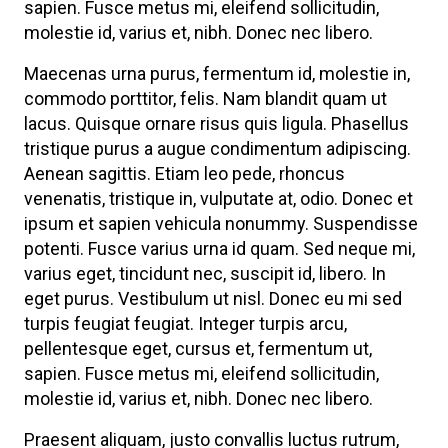
sapien. Fusce metus mi, eleifend sollicitudin,
molestie id, varius et, nibh. Donec nec libero.
Maecenas urna purus, fermentum id, molestie in,
commodo porttitor, felis. Nam blandit quam ut
lacus. Quisque ornare risus quis ligula. Phasellus
tristique purus a augue condimentum adipiscing.
Aenean sagittis. Etiam leo pede, rhoncus
venenatis, tristique in, vulputate at, odio. Donec et
ipsum et sapien vehicula nonummy. Suspendisse
potenti. Fusce varius urna id quam. Sed neque mi,
varius eget, tincidunt nec, suscipit id, libero. In
eget purus. Vestibulum ut nisl. Donec eu mi sed
turpis feugiat feugiat. Integer turpis arcu,
pellentesque eget, cursus et, fermentum ut,
sapien. Fusce metus mi, eleifend sollicitudin,
molestie id, varius et, nibh. Donec nec libero.
Praesent aliquam, justo convallis luctus rutrum,