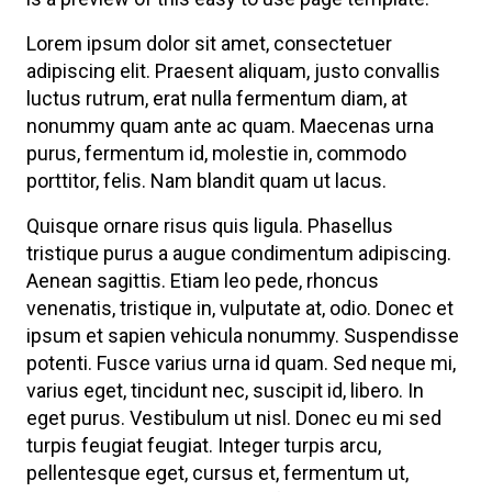
Lorem ipsum dolor sit amet, consectetuer
adipiscing elit. Praesent aliquam, justo convallis
luctus rutrum, erat nulla fermentum diam, at
nonummy quam ante ac quam. Maecenas urna
purus, fermentum id, molestie in, commodo
porttitor, felis. Nam blandit quam ut lacus.
Quisque ornare risus quis ligula. Phasellus
tristique purus a augue condimentum adipiscing.
Aenean sagittis. Etiam leo pede, rhoncus
venenatis, tristique in, vulputate at, odio. Donec et
ipsum et sapien vehicula nonummy. Suspendisse
potenti. Fusce varius urna id quam. Sed neque mi,
varius eget, tincidunt nec, suscipit id, libero. In
eget purus. Vestibulum ut nisl. Donec eu mi sed
turpis feugiat feugiat. Integer turpis arcu,
pellentesque eget, cursus et, fermentum ut,